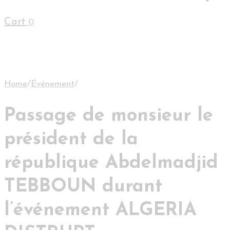
Cart
0
Home
/
Événement
/
Passage de monsieur le
président de la
république Abdelmadjid
TEBBOUN durant
l’événement ALGERIA