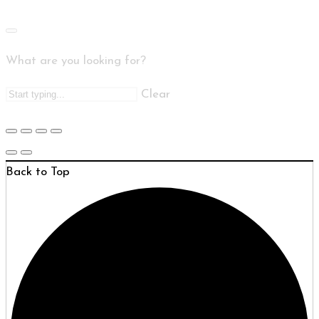
What are you looking for?
Clear
Back to Top