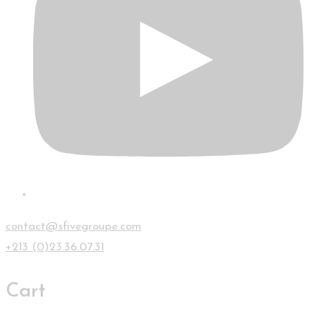
contact@sfivegroupe.com
+213 (0)23.36.07.31
Cart